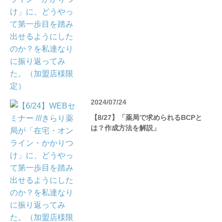
2024/07/24
【8/27】「薬局で求められるBCPと
は？作成方法を解説」