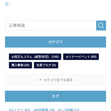
カテゴリ
お役立ちコラム（経営/在宅） (146)
セミナー/イベント (66)
導入事例 (26)
社長ブログ (4)
カテゴリ全てを表示
タグ
#セミナー (63)
#在宅薬局 (18)
#2～9店舗 (17)