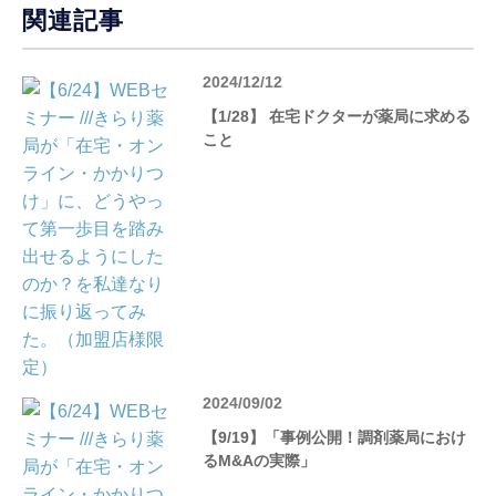
関連記事
2024/12/12
【1/28】 在宅ドクターが薬局に求める
こと
2024/09/02
【9/19】「事例公開！調剤薬局におけ
るM&Aの実際」