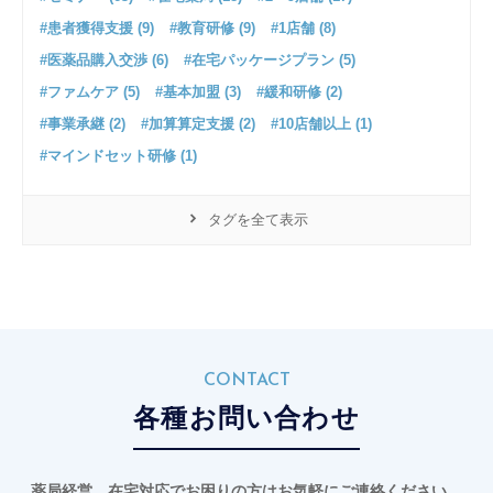
#患者獲得支援 (9)
#教育研修 (9)
#1店舗 (8)
#医薬品購入交渉 (6)
#在宅パッケージプラン (5)
#ファムケア (5)
#基本加盟 (3)
#緩和研修 (2)
#事業承継 (2)
#加算算定支援 (2)
#10店舗以上 (1)
#マインドセット研修 (1)
タグを全て表示
CONTACT
各種お問い合わせ
薬局経営、在宅対応でお困りの方はお気軽にご連絡ください。