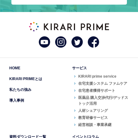
HOME
サービス
KIRARI prime service
KIRARI PRIMEとは
在宅支援システム ファムケア
私たちの強み
在宅患者獲得サポート
医薬品 購入交渉代行/デッドス
導入事例
トック活用
人材シェアリング
教育研修サービス
経営相談・事業承継
資料ダウンロード一覧
イベント/コラム