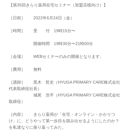
【第35回きらり薬局在宅セミナー（加盟店樣向け）】
［日程］ 2022年6月24日（金）
［時間］ 受 付 19時15分〜
開催時間 19時30分〜21時00分
［会場］ WEBセミナーのみの開催となります。
［費用］ 無料
［講師］ 黒木 哲史（HYUGA PRIMARY CARE株式会社
代表取締役社長）
城尾 浩平（HYUGA PRIMARY CARE株式会社
取締役）
［内容］ きらり薬局が「在宅・オンライン・かかりつ
け」に、どうやって第一歩目を踏み出せるようにしたのか？
を私達なりに振り返ってみた。