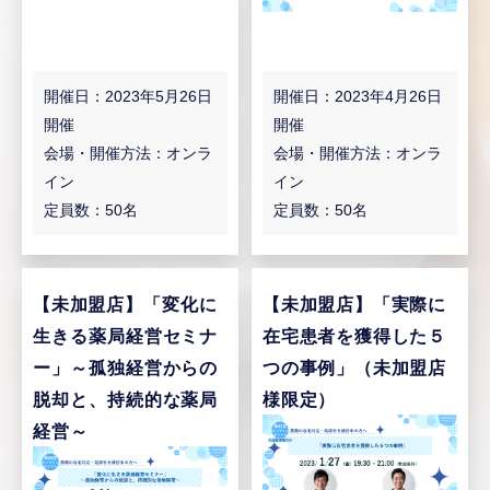
開催日：2023年5月26日
開催日：2023年4月26日
開催
開催
会場・開催方法：オンラ
会場・開催方法：オンラ
イン
イン
定員数：50名
定員数：50名
【未加盟店】
「変化に
【未加盟店】
「実際に
生きる薬局経営セミナ
在宅患者を獲得した５
ー」～孤独経営からの
つの事例」（未加盟店
脱却と、持続的な薬局
様限定）
経営～