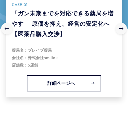
CASE 01
「ガン末期までを対応できる薬局を増
やす」 原価を抑え、経営の安定化へ
【医薬品購入交渉】
薬局名
ブレイブ薬局
会社名
株式会社smilink
店舗数
5店舗
詳細ページへ