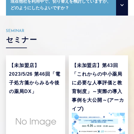
現在他社を利用中で、切り替えを検討していますが、
どのようにしたらよいですか？
SEMINAR
セミナー
【未加盟店】
【未加盟店】
第43回
2023/5/26 第46回「電
「これからの中小薬局
子処方箋からみる今後
に必要な人事評価と教
の薬局DX」
育制度」～実際の導入
事例を大公開～(アーカ
イブ)