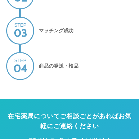
STEP
03
マッチング成功
STEP
04
商品の発送・検品
在宅薬局についてご相談ごとがあればお気
軽にご連絡ください