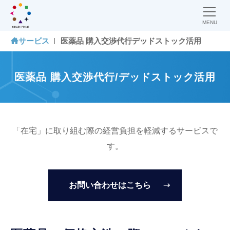
MENU
サービス
医薬品 購入交渉代行デッドストック活用
医薬品 購入交渉代行/デッドストック活用
「在宅」に取り組む際の経営負担を軽減するサービスで
す。
お問い合わせはこちら