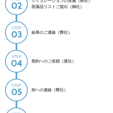
シミュレーションの実施（弊社）
02
医薬品リストご提出（御社）
STEP
03
結果のご連絡（弊社）
STEP
04
契約へのご依頼（貴社）
STEP
05
卸への連絡（弊社）