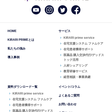
HOME
サービス
KIRARI prime service
KIRARI PRIMEとは
在宅支援システム ファムケア
私たちの強み
在宅患者獲得サポート
医薬品 購入交渉代行/デッドス
導入事例
トック活用
人材シェアリング
教育研修サービス
経営相談・事業承継
資料ダウンロード一覧
イベント/コラム
KIRARI prime service
よくあるご質問
在宅支援システム ファムケア
お問い合わせ
在宅患者獲得サポート
医薬品 購入交渉代行/デッドス