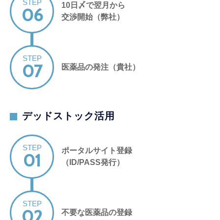
STEP
10日〆で翌月から
06
交渉開始（弊社）
STEP
07
医薬品の発注（貴社）
デッドストック活用
STEP
ポータルサイト登録
01
（ID/PASS発行）
STEP
02
不要な医薬品の登録