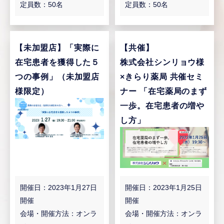
定員数：50名
定員数：50名
【未加盟店】
「実際に
【共催】
在宅患者を獲得した５
株式会社シンリョウ様
つの事例」（未加盟店
×きらり薬局 共催セミ
様限定）
ナー 「在宅薬局のまず
一歩。在宅患者の増や
し方」
開催日：2023年1月27日
開催日：2023年1月25日
開催
開催
会場・開催方法：オンラ
会場・開催方法：オンラ