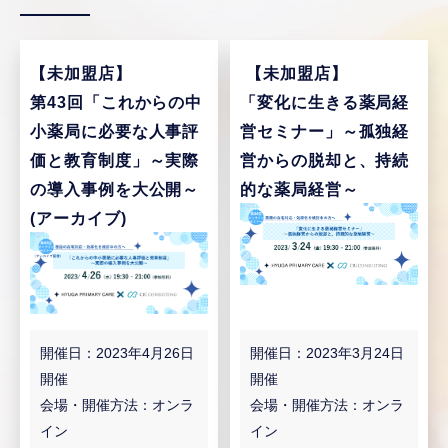
【未加盟店】
【未加盟店】
第43回「これからの中
「変化に生きる薬局経
小薬局に必要な人事評
営セミナー」～孤独経
価と教育制度」～実際
営からの脱却と、持続
の導入事例を大公開～
的な薬局経営～
(アーカイブ)
開催日：2023年4月26日
開催日：2023年3月24日
開催
開催
会場・開催方法：オンラ
会場・開催方法：オンラ
イン
イン