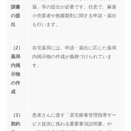
請書
届」等の提出が必要です。任意で、麻薬
の提
小売業者や無菌製剤に関する申請・届出
出
も行います。
（2）
在宅薬局には、申請・届出に応じた薬局
薬局
内掲示物の作成が義務づけられていま
内掲
す。
示物
の作
成
（3）
患者さんに渡す「居宅療養管理指導サー
契約
ビス提供に係わる重要事項説明書」や