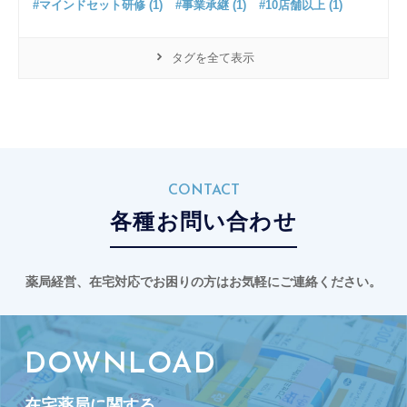
#マインドセット研修 (1)
#事業承継 (1)
#10店舗以上 (1)
タグを全て表示
CONTACT
各種お問い合わせ
薬局経営、在宅対応でお困りの方はお気軽にご連絡ください。
DOWNLOAD
在宅薬局に関する