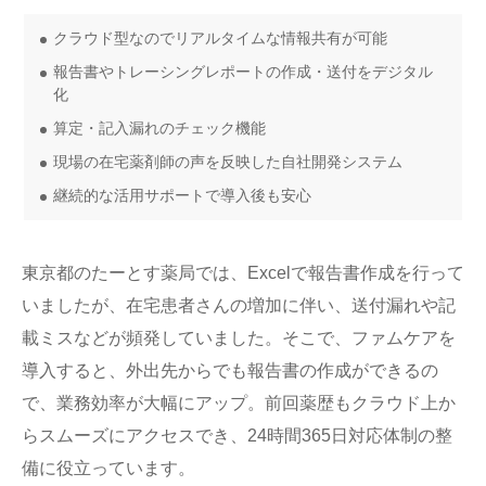
クラウド型なのでリアルタイムな情報共有が可能
報告書やトレーシングレポートの作成・送付をデジタル
化
算定・記入漏れのチェック機能
現場の在宅薬剤師の声を反映した自社開発システム
継続的な活用サポートで導入後も安心
東京都のたーとす薬局では、Excelで報告書作成を行って
いましたが、在宅患者さんの増加に伴い、送付漏れや記
載ミスなどが頻発していました。そこで、ファムケアを
導入すると、外出先からでも報告書の作成ができるの
で、業務効率が大幅にアップ。前回薬歴もクラウド上か
らスムーズにアクセスでき、24時間365日対応体制の整
備に役立っています。