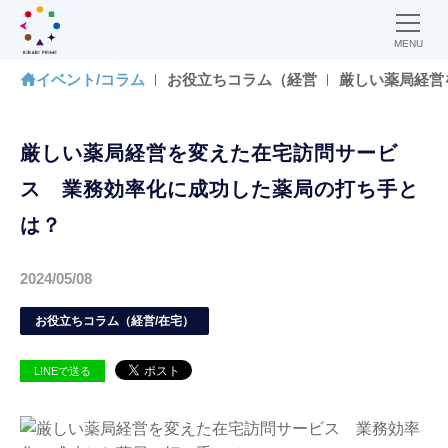
MENU
イベント/コラム
お役立ちコラム（経営
厳しい薬局経営
厳しい薬局経営を変えた在宅訪問サービ
ス 業務効率化に成功した薬局の打ち手と
は？
2024/05/08
お役立ちコラム（経営/在宅）
LINEで送る