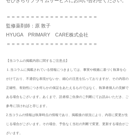
ぜひきらりプライムサービスにお問い合わせください。
＝＝＝＝＝＝＝＝＝＝＝＝＝＝＝＝＝＝＝
監修薬剤師：原 敦子
HYUGA PRIMARY CARE株式会社
＝＝＝＝＝＝＝＝＝＝＝＝＝＝＝＝＝＝＝
【当コラムの掲載内容に関するご注意点】
１.当コラムに掲載されている情報につきましては、事実や根拠に基づく執筆を心
がけており、不適切な表現がないか、細心の注意を払っておりますが、その内容の
正確性、有効性につき何らかの保証をあたえるものではなく、執筆者個人の見解で
ある場合もございます。あくまで、読者様ご自身のご判断にてお読みいただき、ご
参考に頂ければと存じます。
2.当コラムの情報は執筆時点の情報であり、掲載後の状況により、内容に変更が生
じる場合がございます。その場合、予告なく当社の判断で変更、更新する場合がご
ざいます。