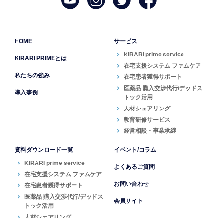
HOME
サービス
KIRARI prime service
KIRARI PRIMEとは
在宅支援システム ファムケア
私たちの強み
在宅患者獲得サポート
医薬品 購入交渉代行/デッドス
導入事例
トック活用
人材シェアリング
教育研修サービス
経営相談・事業承継
資料ダウンロード一覧
イベント/コラム
KIRARI prime service
よくあるご質問
在宅支援システム ファムケア
お問い合わせ
在宅患者獲得サポート
医薬品 購入交渉代行/デッドス
会員サイト
トック活用
人材シェアリング