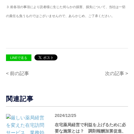
３.前各項の事項により読者様に生じた何らかの損害、損失について、当社は一切
の責任も負うものではございませんので、あらかじめ、ご了承ください。
LINEで送る
< 前の記事
次の記事 >
関連記事
2024/12/25
在宅薬局経営で利益を上げるために必
要な施策とは？ 調剤報酬加算促進、