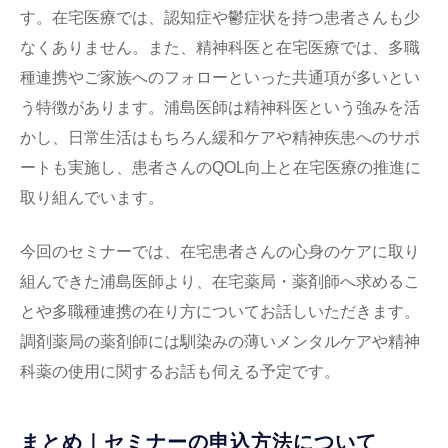
す。在宅医療では、認知症や鬱症状を持つ患者さんも少
なくありません。また、精神科医と在宅医療では、多職
種連携やご家族へのフォローといった共通項が多いとい
う特徴があります。浦島医師は精神科医という強みを活
かし、日常生活はもちろん緩和ケアや精神疾患へのサポ
ートも実施し、患者さんのQOL向上と在宅医療の推進に
取り組んでいます。
今回のセミナーでは、在宅患者さんの心身のケアに取り
組んできた浦島医師より、在宅薬局・薬剤師へ求めるこ
とや多職種連携の在り方についてお話しいただきます。
調剤薬局の薬剤師には馴染みの薄いメンタルケアや精神
科薬の使用に関するお話も伺える予定です。
まとめ｜セミナーの申込方法について