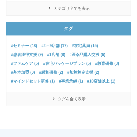
カテゴリ全てを表示
タグ
#セミナー (48)
#2～9店舗 (17)
#在宅薬局 (15)
#患者獲得支援 (9)
#1店舗 (8)
#医薬品購入交渉 (6)
#ファムケア (5)
#在宅パッケージプラン (5)
#教育研修 (3)
#基本加盟 (3)
#緩和研修 (2)
#加算算定支援 (2)
#マインドセット研修 (1)
#事業承継 (1)
#10店舗以上 (1)
タグを全て表示