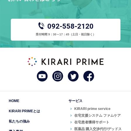
092-558-2120
受付時間 9：30～17：45
（土日・祝日除く）
HOME
サービス
KIRARI prime service
KIRARI PRIMEとは
在宅支援システム ファムケア
私たちの強み
在宅患者獲得サポート
医薬品 購入交渉代行/デッドス