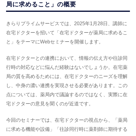
局に求めること」の概要
きらりプライムサービスでは、2025年1月28日、講師に
在宅ドクターを招いて「在宅ドクターが薬局に求めるこ
と」をテーマにWebセミナーを開催します。
在宅ドクターとの連携において、情報の伝え方や往診同
行時の対応などに悩んだ経験はないでしょうか。在宅薬
局の質を高めるためには、在宅ドクターのニーズを理解
し、中身の濃い連携を実現させる必要があります。この
点については、薬局内で議論するのではなく、実際に在
宅ドクターの意見を聞くのが近道です。
今回のセミナーでは、在宅ドクターの視点から、「薬局
に求める機能や設備」「往診同行時に薬剤師に期待する