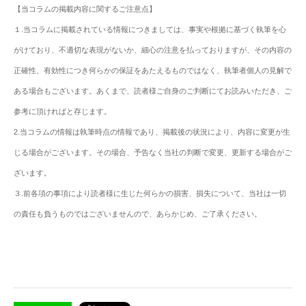
【当コラムの掲載内容に関するご注意点】
１.当コラムに掲載されている情報につきましては、事実や根拠に基づく執筆を心
がけており、不適切な表現がないか、細心の注意を払っておりますが、その内容の
正確性、有効性につき何らかの保証をあたえるものではなく、執筆者個人の見解で
ある場合もございます。あくまで、読者様ご自身のご判断にてお読みいただき、ご
参考に頂ければと存じます。
2.当コラムの情報は執筆時点の情報であり、掲載後の状況により、内容に変更が生
じる場合がございます。その場合、予告なく当社の判断で変更、更新する場合がご
ざいます。
３.前各項の事項により読者様に生じた何らかの損害、損失について、当社は一切
の責任も負うものではございませんので、あらかじめ、ご了承ください。