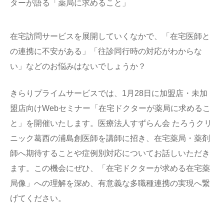
在宅訪問サービスを展開していくなかで、「在宅医師と
の連携に不安がある」「往診同行時の対応がわからな
い」などのお悩みはないでしょうか？
きらりプライムサービスでは、1月28日に加盟店・未加
盟店向けWebセミナー「在宅ドクターが薬局に求めるこ
と」を開催いたします。医療法人すずらん会 たろうクリ
ニック葛西の浦島創医師を講師に招き、在宅薬局・薬剤
師へ期待することや症例別対応についてお話しいただき
ます。この機会にぜひ、「在宅ドクターが求める在宅薬
局像」への理解を深め、有意義な多職種連携の実現へ繋
げてください。