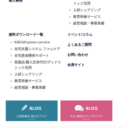
導入事例
トック活用
人材シェアリング
教育研修サービス
経営相談・事業承継
資料ダウンロード一覧
イベント/コラム
KIRARI prime service
よくあるご質問
在宅支援システム ファムケア
お問い合わせ
在宅患者獲得サポート
医薬品 購入交渉代行/デッドス
会員サイト
トック活用
人材シェアリング
教育研修サービス
経営相談・事業承継