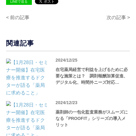
LINEで送る
< 前の記事
次の記事 >
関連記事
2024/12/25
在宅薬局経営で利益を上げるために必
要な施策とは？ 調剤報酬加算促進、
デジタル化、時間外ニーズ対応…
2024/12/23
薬剤師の一包化監査業務がスムーズに
なる「PROOFIT」シリーズの導入メ
リット